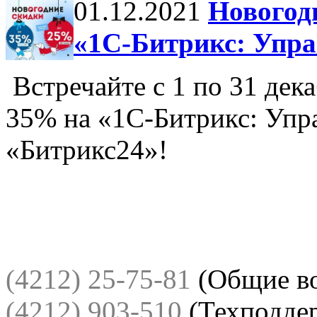
01.12.2021
Новогод
«1С-Битрикс: Упра
Встречайте с 1 по 31 дек
35% на «1С-Битрикс: Упра
«Битрикс24»!
(4212) 25-75-81
(Общие в
(4212) 903-510
(Техподде