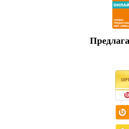
Предлага